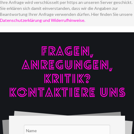
Ihre Anfrage wird verschlüsselt per https an unseren Server geschickt.
Sie erklären sich damit einverstanden, dass wir die Angaben zur
Beantwortung Ihrer Anfrage verwenden dürfen. Hier finden Sie unsere
Datenschutzerklärung und Widerrufhinweise.
FRAGEN,
ANREGUNGEN,
KRITIK?
KONTAKTIERE UNS