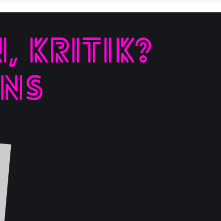
 KRITIK?
UNS