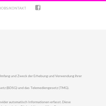
JOBS/KONTAKT
en Umfang und Zweck der Erhebung und Verwendung ihrer
setz (BDSG) und das Telemediengesetz (TMG).
vider automatisch Informationen erfasst. Diese