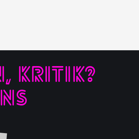
 KRITIK?
UNS