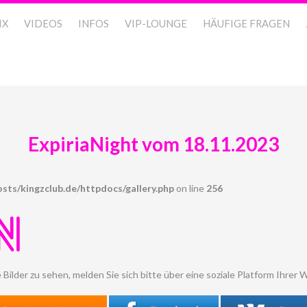
IX
VIDEOS
INFOS
VIP-LOUNGE
HÄUFIGE FRAGEN
ExpiriaNight vom 18.11.2023
sts/kingzclub.de/httpdocs/gallery.php
on line
256
N
 Bilder zu sehen, melden Sie sich bitte über eine soziale Platform Ihrer W