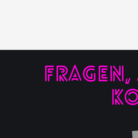
FRAGEN,
KO