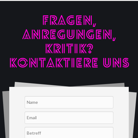
FRAGEN,
ANREGUNGEN,
KRITIK?
KONTAKTIERE UNS