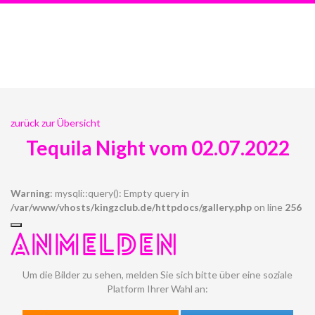
zurück zur Übersicht
Tequila Night vom 02.07.2022
Warning
: mysqli::query(): Empty query in
/var/www/vhosts/kingzclub.de/httpdocs/gallery.php
on line
256
ANMELDEN
Um die Bilder zu sehen, melden Sie sich bitte über eine soziale
Platform Ihrer Wahl an: