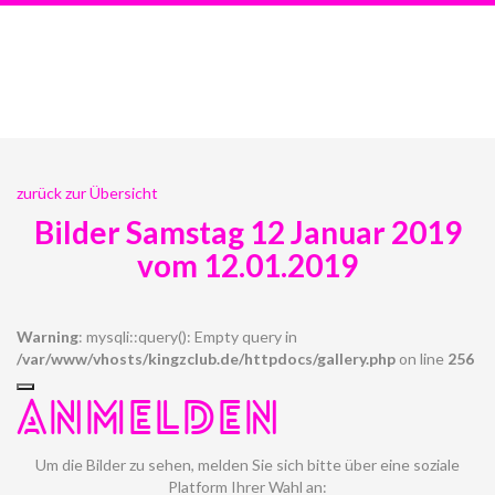
zurück zur Übersicht
Bilder Samstag 12 Januar 2019
vom 12.01.2019
Warning
: mysqli::query(): Empty query in
/var/www/vhosts/kingzclub.de/httpdocs/gallery.php
on line
256
ANMELDEN
Um die Bilder zu sehen, melden Sie sich bitte über eine soziale
Platform Ihrer Wahl an: