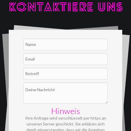
KONTAKTIERE UNS
Hinweis
Ihre Anfrage wird verschlüsselt per https an
unseren Server geschickt. Sie erklären sich
damit einverstanden, dass wir die Angaben