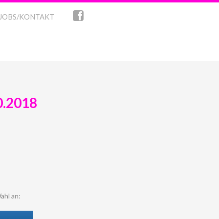
JOBS/KONTAKT
0.2018
ahl an: