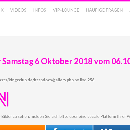
IX
VIDEOS
INFOS
VIP-LOUNGE
HÄUFIGE FRAGEN
r Samstag 6 Oktober 2018 vom 06.1
sts/kingzclub.de/httpdocs/gallery.php
on line
256
N
 Bilder zu sehen, melden Sie sich bitte über eine soziale Platform Ihrer W