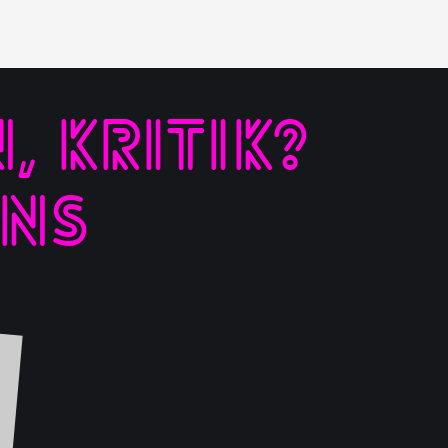
 KRITIK?
UNS