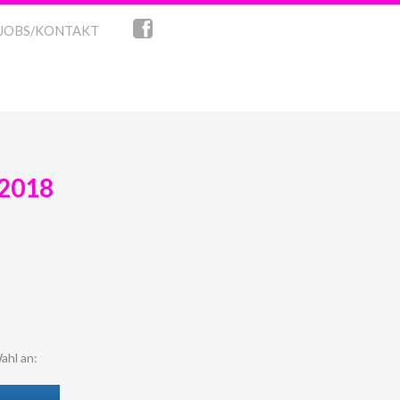
JOBS/KONTAKT
.2018
ahl an: