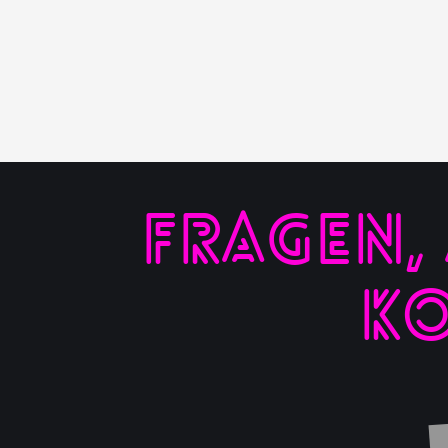
FRAGEN,
KO