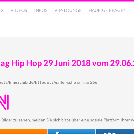
IX
VIDEOS
INFOS
VIP-LOUNGE
HÄUFIGE FRAGEN
tag Hip Hop 29 Juni 2018 vom 29.06
sts/kingzclub.de/httpdocs/gallery.php
on line
256
N
 Bilder zu sehen, melden Sie sich bitte über eine soziale Platform Ihrer W