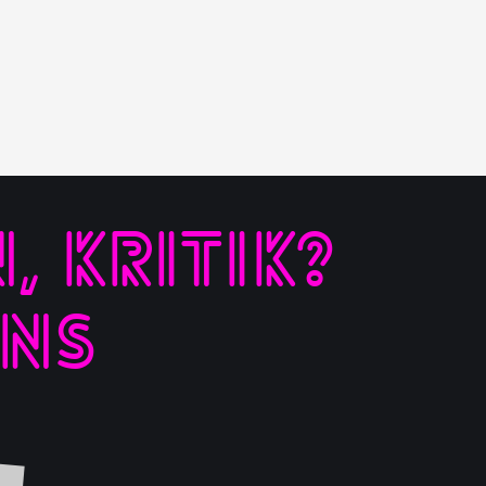
 KRITIK?
UNS