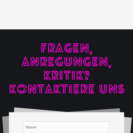
FRAGEN,
ANREGUNGEN,
KRITIK?
KONTAKTIERE UNS