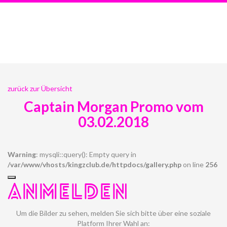
zurück zur Übersicht
Captain Morgan Promo vom
03.02.2018
Warning
: mysqli::query(): Empty query in
/var/www/vhosts/kingzclub.de/httpdocs/gallery.php
on line
256
ANMELDEN
Um die Bilder zu sehen, melden Sie sich bitte über eine soziale
Platform Ihrer Wahl an: