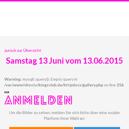
zurück zur Übersicht
Samstag 13 Juni vom 13.06.2015
Warning
: mysqli::query(): Empty query in
/var/www/vhosts/kingzclub.de/httpdocs/gallery.php
on line
256
ANMELDEN
Um die Bilder zu sehen, melden Sie sich bitte über eine soziale
Platform Ihrer Wahl an: