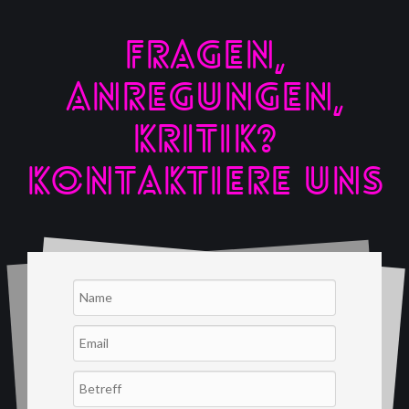
FRAGEN,
ANREGUNGEN,
KRITIK?
KONTAKTIERE UNS