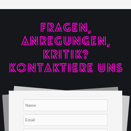
FRAGEN,
ANREGUNGEN,
KRITIK?
KONTAKTIERE UNS