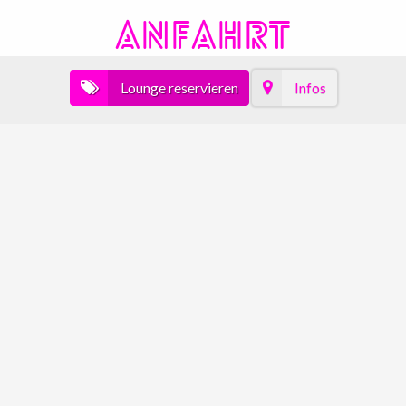
ANFAHRT
Lounge reservieren
Infos