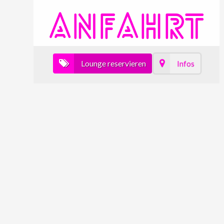
ANFAHRT
Lounge reservieren
Infos