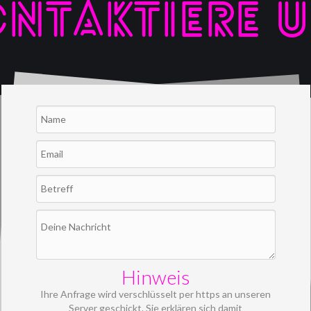
NTAKTIERE 
Hinweis
Ihre Anfrage wird verschlüsselt per https an unseren
Server geschickt. Sie erklären sich damit