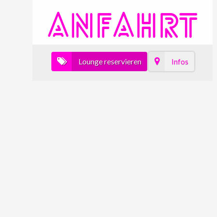
ANFAHRT
Lounge reservieren
Infos