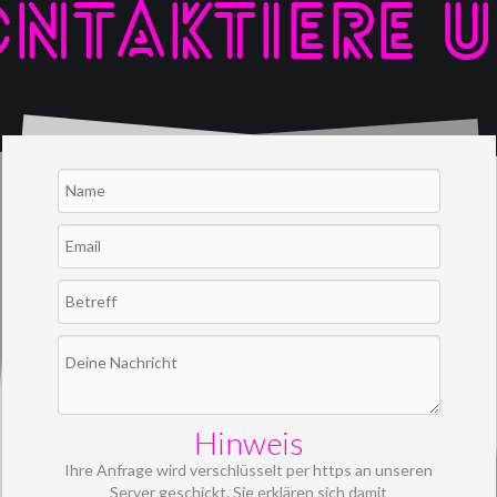
NTAKTIERE 
Hinweis
Ihre Anfrage wird verschlüsselt per https an unseren
Server geschickt. Sie erklären sich damit