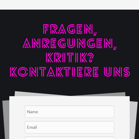
FRAGEN,
ANREGUNGEN,
KRITIK?
KONTAKTIERE UNS