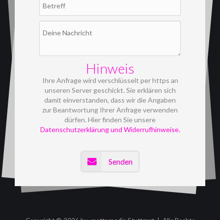
Hinweis
Ihre Anfrage wird verschlüsselt per https an
unseren Server geschickt. Sie erklären sich
damit einverstanden, dass wir die Angaben
zur Beantwortung Ihrer Anfrage verwenden
dürfen. Hier finden Sie unsere
Datenschutzerklärung und Widerrufhinweise.
Senden