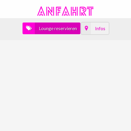
ANFAHRT
Lounge reservieren
Infos