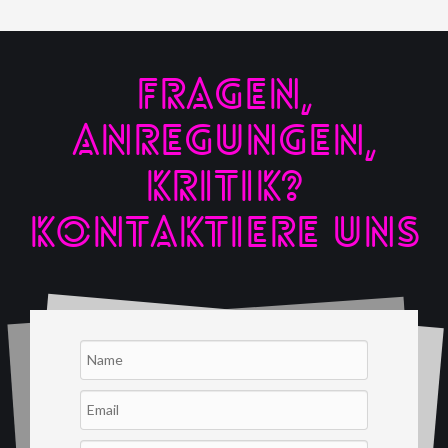
FRAGEN,
ANREGUNGEN,
KRITIK?
KONTAKTIERE UNS