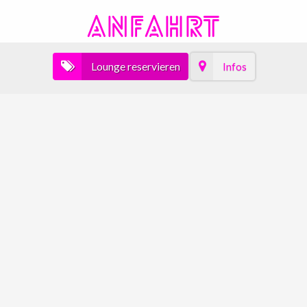
ANFAHRT
Lounge reservieren
Infos