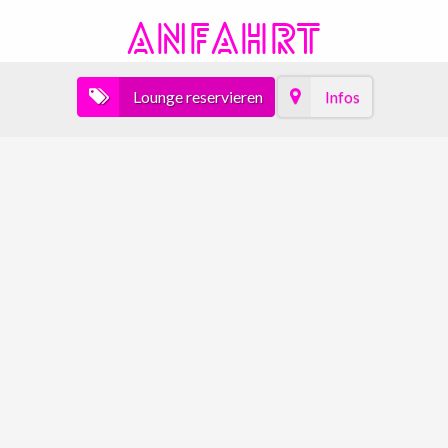
ANFAHRT
Lounge reservieren
Infos