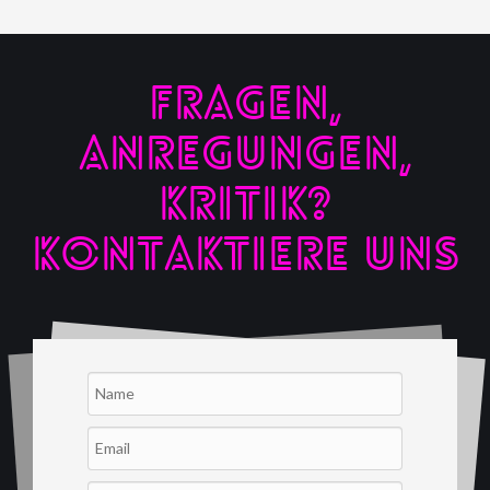
FRAGEN,
ANREGUNGEN,
KRITIK?
KONTAKTIERE UNS