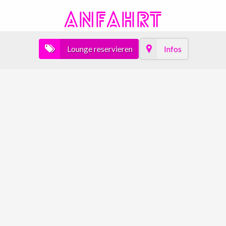
ANFAHRT
Lounge reservieren
Infos